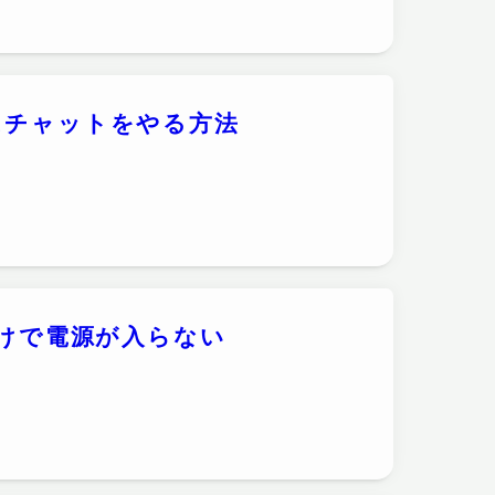
スチャットをやる方法
】
だけで電源が入らない