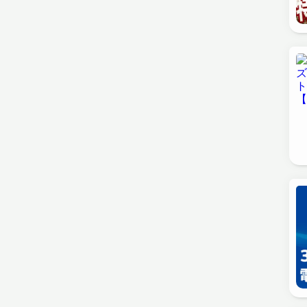
ガジェット
生活