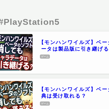
#PlayStation5
【モンハンワイルズ】ベー
ータは製品版に引き継げ
ゲーム
【モンハンワイルズ】ベー
典は受け取れる？
ゲーム