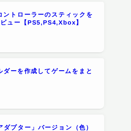
コントローラーのスティックを
ー【PS5,PS4,Xbox】
ォルダーを作成してゲームをまと
レスアダプター」バージョン（色）