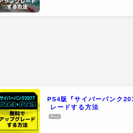
PS4版『サイバーパンク20
レードする方法
ゲーム