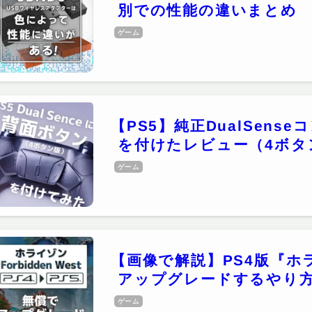
別での性能の違いまとめ
ゲーム
【PS5】純正DualSen
を付けたレビュー（4ボタ
ゲーム
【画像で解説】PS4版『ホ
アップグレードするやり
ゲーム