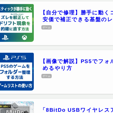
【自分で修理】勝手に動く
安価で補正できる基盤のレビュ
ゲーム
【画像で解説】PS5でフ
めるやり方
ゲーム
「8BitDo USBワイヤ