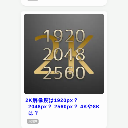
2K解像度は1920px？
2048px？ 2560px？ 4Kや8K
は？
豆知識