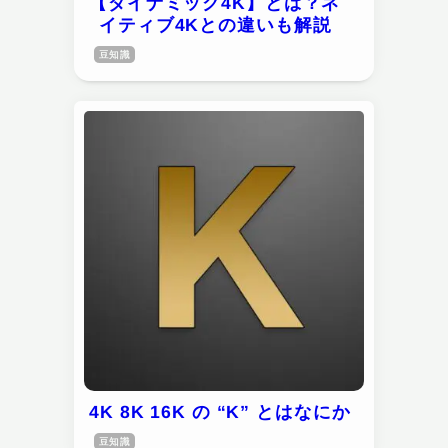
【ダイナミック4K】とは？ネ
イティブ4Kとの違いも解説
豆知識
4K 8K 16K の “K” とはなにか
豆知識