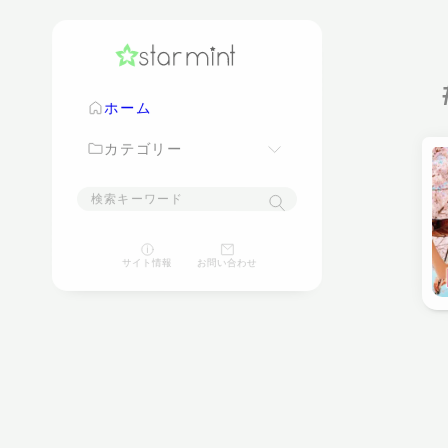
ホーム
カテゴリー
映画
サイト情報
お問い合わせ
ゲーム
パソコン
スマートフォン
家電
豆知識