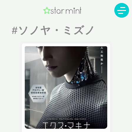
#ソノヤ・ミズノ