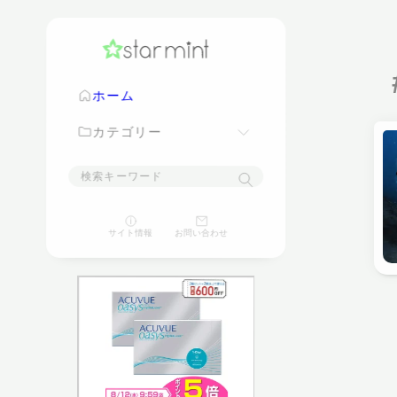
ホーム
カテゴリー
映画
サイト情報
お問い合わせ
ゲーム
パソコン
スマートフォン
家電
豆知識