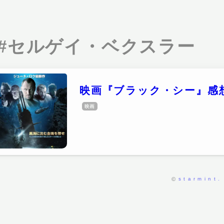
#セルゲイ・ベクスラー
映画『ブラック・シー』感
映画
starmint.
©