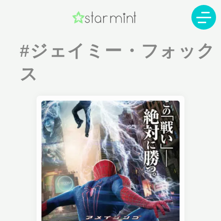
#ジェイミー・フォック
ス