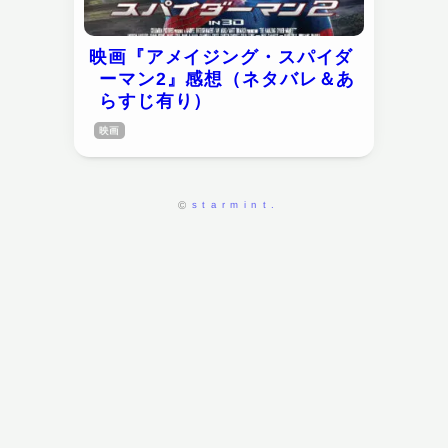
映画『アメイジング・スパイダ
ーマン2』感想（ネタバレ＆あ
らすじ有り）
映画
starmint.
©