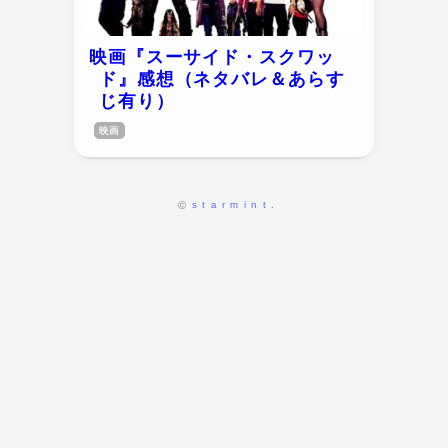
映画『スーサイド・スクワッ
ド』感想（ネタバレ＆あらす
じ有り）
映画
starmint.
©