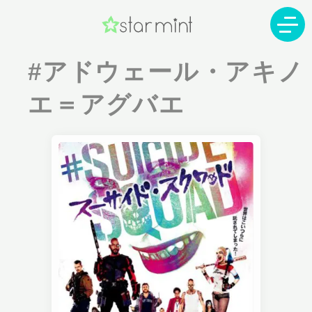
#アドウェール・アキノ
エ＝アグバエ