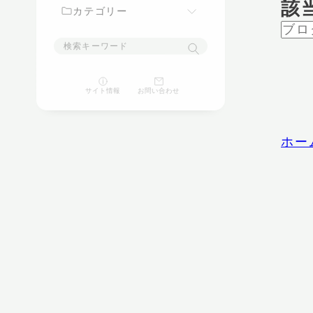
該
カテゴリー
映画
サイト情報
お問い合わせ
ゲーム
パソコン
ホー
スマートフォン
家電
豆知識
ガジェット
生活