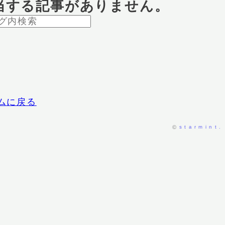
当する記事がありません。
ムに戻る
starmint.
©