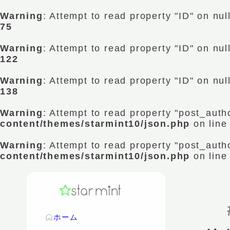
Warning
: Attempt to read property "ID" on nul
75
Warning
: Attempt to read property "ID" on nul
122
Warning
: Attempt to read property "ID" on nul
138
Warning
: Attempt to read property "post_auth
content/themes/starmint10/json.php
on lin
Warning
: Attempt to read property "post_auth
content/themes/starmint10/json.php
on lin
ホーム