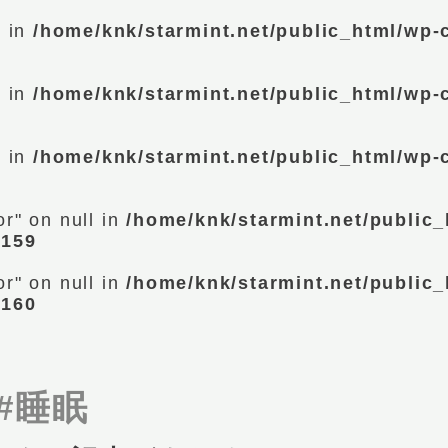
l in
/home/knk/starmint.net/public_html/wp-
l in
/home/knk/starmint.net/public_html/wp-
l in
/home/knk/starmint.net/public_html/wp-
or" on null in
/home/knk/starmint.net/public_
e
159
or" on null in
/home/knk/starmint.net/public_
e
160
#睡眠