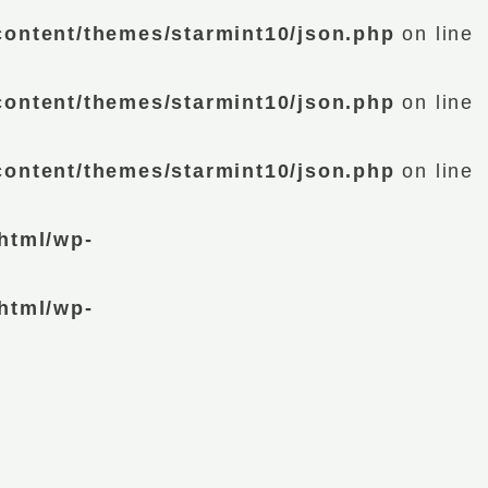
content/themes/starmint10/json.php
on line
content/themes/starmint10/json.php
on line
content/themes/starmint10/json.php
on line
html/wp-
html/wp-