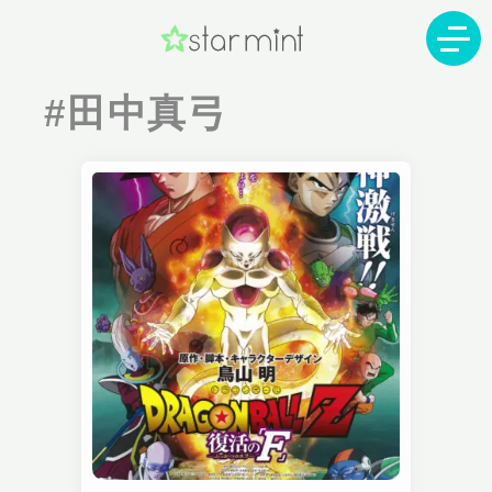
#田中真弓