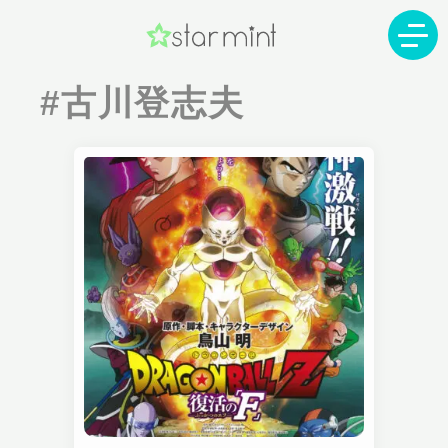
#古川登志夫