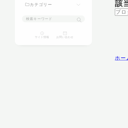
該
カテゴリー
映画
サイト情報
お問い合わせ
ゲーム
パソコン
ホー
スマートフォン
家電
豆知識
ガジェット
生活