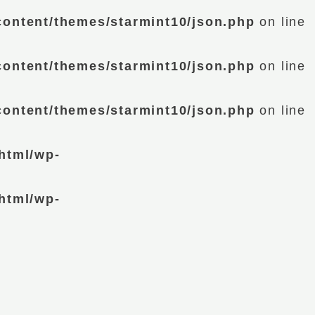
content/themes/starmint10/json.php
on line
content/themes/starmint10/json.php
on line
content/themes/starmint10/json.php
on line
html/wp-
html/wp-