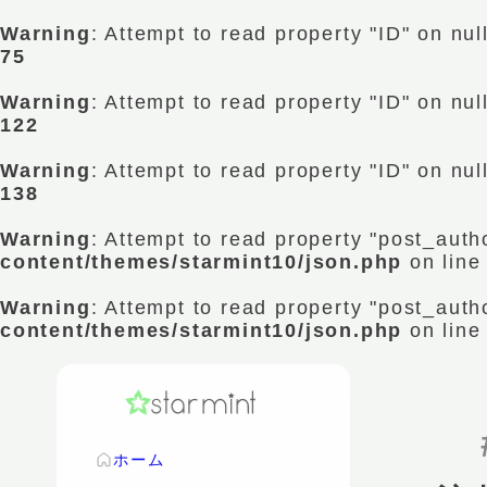
Warning
: Attempt to read property "ID" on nul
75
Warning
: Attempt to read property "ID" on nul
122
Warning
: Attempt to read property "ID" on nul
138
Warning
: Attempt to read property "post_auth
content/themes/starmint10/json.php
on lin
Warning
: Attempt to read property "post_auth
content/themes/starmint10/json.php
on lin
ホーム