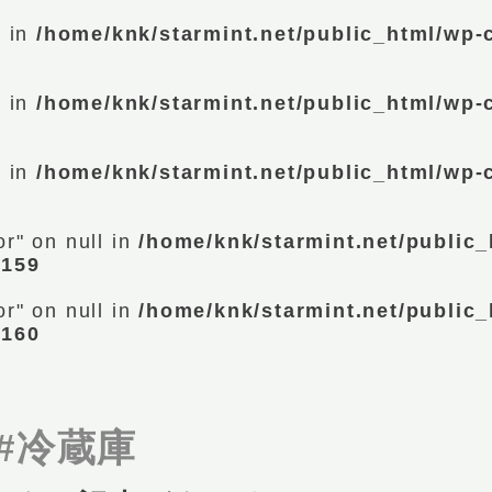
l in
/home/knk/starmint.net/public_html/wp-
l in
/home/knk/starmint.net/public_html/wp-
l in
/home/knk/starmint.net/public_html/wp-
or" on null in
/home/knk/starmint.net/public_
e
159
or" on null in
/home/knk/starmint.net/public_
e
160
#冷蔵庫