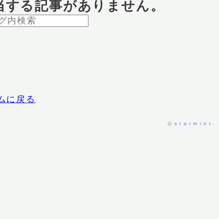
当する記事がありません。
ムに戻る
starmint.
©