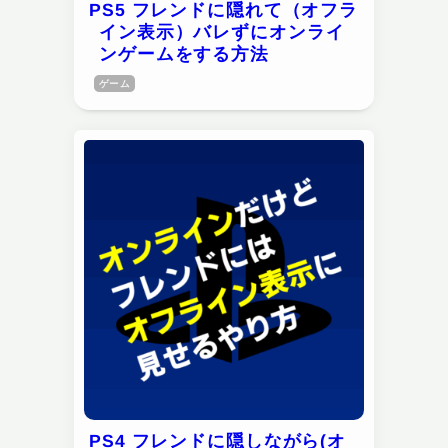
PS5 フレンドに隠れて（オフラ
イン表示）バレずにオンライ
ンゲームをする方法
ゲーム
PS4 フレンドに隠しながら(オ