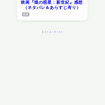
映画『猿の惑星：新世紀』感想
（ネタバレ＆あらすじ有り）
映画
starmint.
©